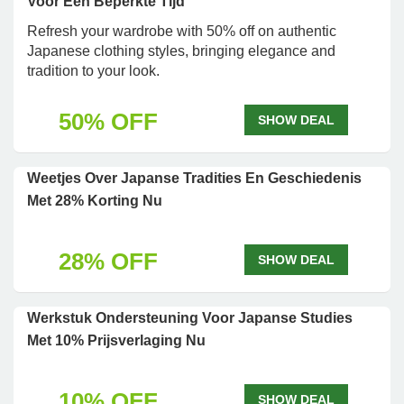
Voor Een Beperkte Tijd
Refresh your wardrobe with 50% off on authentic
Japanese clothing styles, bringing elegance and
tradition to your look.
50% OFF
SHOW DEAL
Weetjes Over Japanse Tradities En Geschiedenis
Met 28% Korting Nu
28% OFF
SHOW DEAL
Werkstuk Ondersteuning Voor Japanse Studies
Met 10% Prijsverlaging Nu
10% OFF
SHOW DEAL